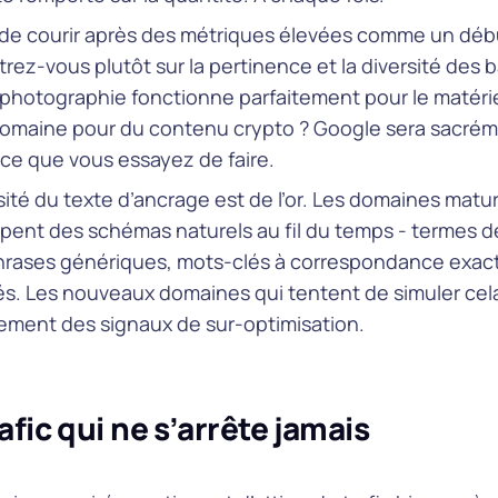
 de courir après des métriques élevées comme un déb
ez-vous plutôt sur la pertinence et la diversité des b
 photographie fonctionne parfaitement pour le matéri
maine pour du contenu crypto ? Google sera sacrém
 ce que vous essayez de faire.
sité du texte d’ancrage est de l’or. Les domaines matu
pent des schémas naturels au fil du temps - termes 
hrases génériques, mots-clés à correspondance exact
s. Les nouveaux domaines qui tentent de simuler ce
ement des signaux de sur-optimisation.
afic qui ne s’arrête jamais