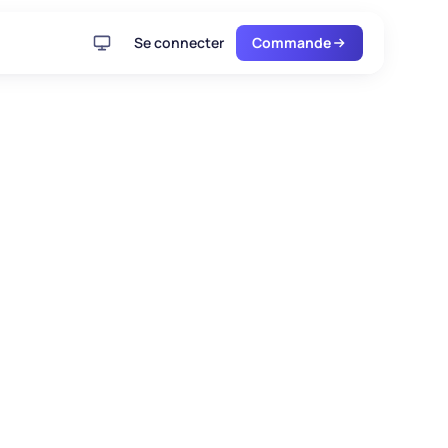
Se connecter
Commande
 mehr in
tvoll sein