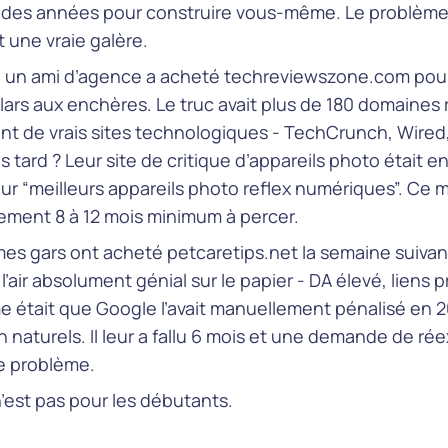
t des années pour construire vous-même. Le problème 
 une vraie galère.
, un ami d’agence a acheté techreviewszone.com pou
lars aux enchères. Le truc avait plus de 180 domaines 
t de vrais sites technologiques - TechCrunch, Wired, 
s tard ? Leur site de critique d’appareils photo était e
ur “meilleurs appareils photo reflex numériques”. Ce 
ement 8 à 12 mois minimum à percer.
es gars ont acheté petcaretips.net la semaine suivan
 l’air absolument génial sur le papier - DA élevé, liens 
e était que Google l’avait manuellement pénalisé en 
n naturels. Il leur a fallu 6 mois et une demande de r
ce problème.
’est pas pour les débutants.