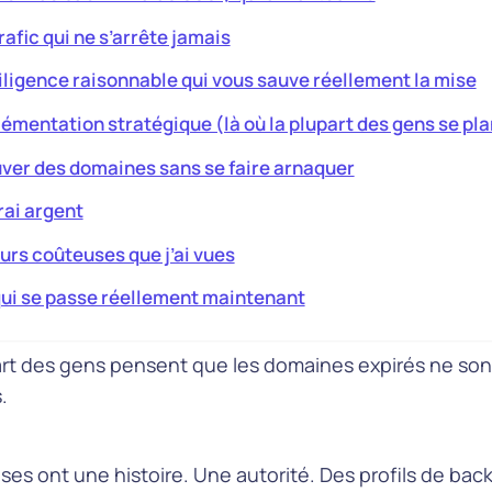
rafic qui ne s’arrête jamais
iligence raisonnable qui vous sauve réellement la mise
émentation stratégique (là où la plupart des gens se pl
ver des domaines sans se faire arnaquer
rai argent
urs coûteuses que j’ai vues
ui se passe réellement maintenant
art des gens pensent que les domaines expirés ne so
.
es ont une histoire. Une autorité. Des profils de backl