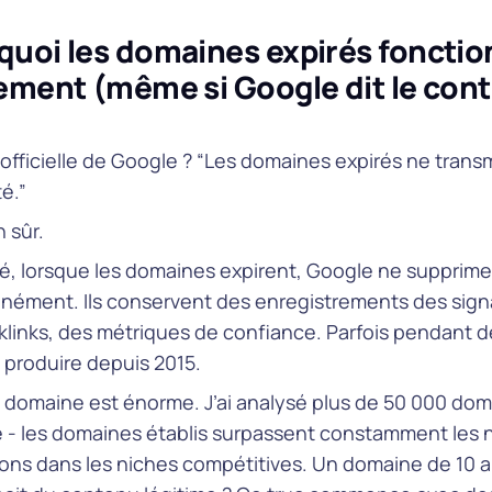
quoi les domaines expirés foncti
ement (même si Google dit le cont
 officielle de Google ? “Les domaines expirés ne tran
té.”
n sûr.
té, lorsque les domaines expirent, Google ne supprime
anément. Ils conservent des enregistrements des signa
links, des métriques de confiance. Parfois pendant de
 produire depuis 2015.
u domaine est énorme. J’ai analysé plus de 50 000 dom
e - les domaines établis surpassent constamment les 
ions dans les niches compétitives. Un domaine de 10 a