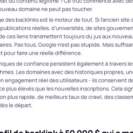
ait du contenu légitime ? Ce truc commence avec de
ouveau domaine ne peut pas toucher.
ge des backlinks est le moteur de tout. Si l’ancien site
 publications réelles, d’universités, de sites gouvern
de ces liens transmettent toujours du jus aux nouvea
aires. Pas tous, Google n’est pas stupide. Mais suffi
t pour faire une réelle différence.
iques de confiance persistent également à travers les
thmes. Les domaines avec des historiques propres, une
un engagement réel des utilisateurs - ils conservent 
e plus élevés que les nouvelles inscriptions. Cela sig
on plus rapide, de meilleurs taux de crawl, des classe
dès le départ.