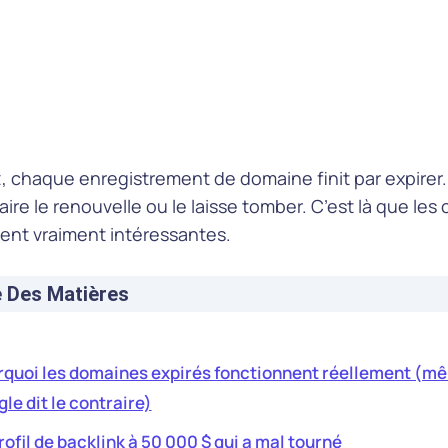
Jan 21, 2021
· 9.555 min de lecture
ting
, chaque enregistrement de domaine finit par expirer.
aire le renouvelle ou le laisse tomber. C’est là que les
ent vraiment intéressantes.
e Des Matières
quoi les domaines expirés fonctionnent réellement (mê
le dit le contraire)
rofil de backlink à 50 000 $ qui a mal tourné