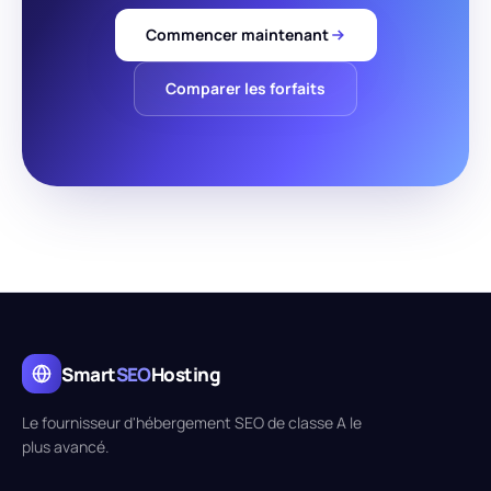
Commencer maintenant
Comparer les forfaits
Smart
SEO
Hosting
Le fournisseur d'hébergement SEO de classe A le
plus avancé.