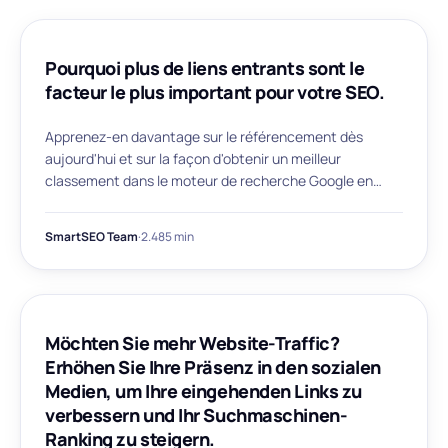
ARTICLE
Pourquoi plus de liens entrants sont le
facteur le plus important pour votre SEO.
Apprenez-en davantage sur le référencement dès
aujourd'hui et sur la façon d'obtenir un meilleur
classement dans le moteur de recherche Google en
obtenant plus de backlinks entrants pour votre site
Web.
SmartSEO Team
·
2.485 min
ARTICLE
Möchten Sie mehr Website-Traffic?
Erhöhen Sie Ihre Präsenz in den sozialen
Medien, um Ihre eingehenden Links zu
verbessern und Ihr Suchmaschinen-
Ranking zu steigern.