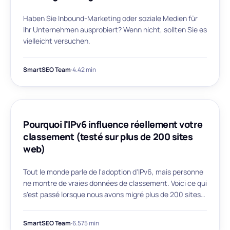
Haben Sie Inbound-Marketing oder soziale Medien für
Ihr Unternehmen ausprobiert? Wenn nicht, sollten Sie es
vielleicht versuchen.
SmartSEO Team
·
4.42 min
ARTICLE
Pourquoi l'IPv6 influence réellement votre
classement (testé sur plus de 200 sites
web)
Tout le monde parle de l'adoption d'IPv6, mais personne
ne montre de vraies données de classement. Voici ce qui
s'est passé lorsque nous avons migré plus de 200 sites
Web clients vers l'hébergement double pile.
SmartSEO Team
·
6.575 min