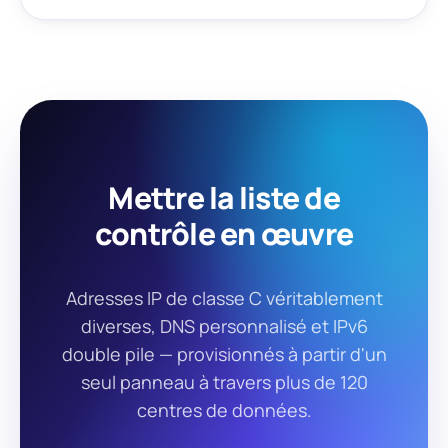
Mettre la liste de
contrôle en œuvre
Adresses IP de classe C véritablement
diverses, DNS personnalisé et IPv6
double pile — provisionnés à partir d'un
seul panneau à travers plus de 120
centres de données.